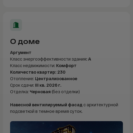
Telegram
WhatsAp
О доме
Аргумент
Класс энергоэффективности здания
: А
Класс недвижимости:
Комфорт
Количество квартир: 230
Отопление:
Централизованное
Срок сдачи:
III кв. 2026 г.
Отделка:
Черновая
(без отделки)
Навесной вентилируемый фасад
с архитектурной
подсветкой в темное время суток.