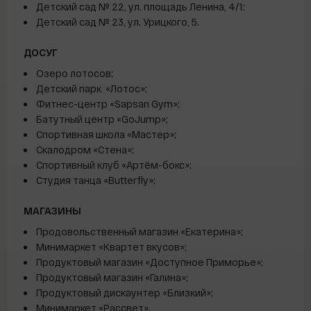
Детский сад № 22, ул. площадь Ленина, 4/1;
Детский сад № 23, ул. Урицкого, 5.
ДОСУГ
Озеро лотосов;
Детский парк «Лотос»;
Фитнес-центр «Sapsan Gym»;
Батутный центр «GoJump»;
Спортивная школа «Мастер»;
Скалодром «Стена»;
Спортивный клуб «Артём-бокс»;
Студия танца «Butterfly»;
МАГАЗИНЫ
Продовольственный магазин «Екатерина»;
Минимаркет «Квартет вкусов»;
Продуктовый магазин «Доступное Приморье»;
Продуктовый магазин «Галина»;
Продуктовый дискаунтер «Близкий»;
Минимаркет «Рассвет».