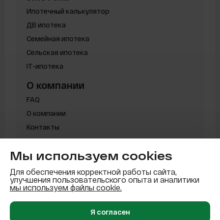
Ипотечный калькулятор
ДВ ипотека
Семейная ипотека
Сельская ипотека
IT-ипотека
О компании
FAQ
О компании
Контакты
Мы используем cookies
Политика конфиденциальности
Для обеспечения корректной работы сайта,
улучшения пользовательского опыта и аналитики
© 2026 AFLAT. Все права защищены
мы используем файлы cookie.
Карта сайта
Я согласен