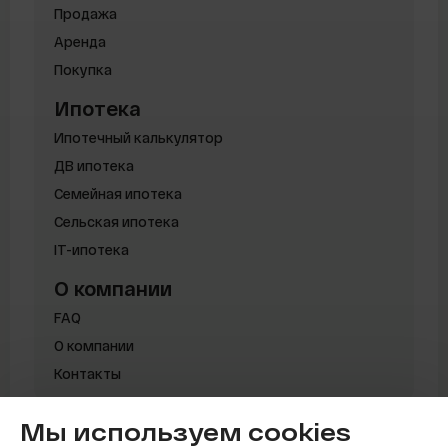
Продажа
Аренда
Покупка
Ипотека
Ипотечный калькулятор
ДВ ипотека
Семейная ипотека
Сельская ипотека
IT-ипотека
О компании
FAQ
О компании
Контакты
Мы используем cookies