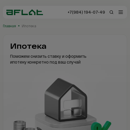
+7(984) 194-07-49
+7(984) 194-0
Главная
Ипотека
Владивосток
Ипотека
Заказать звонок
Отзывы
Поможем снизить ставку и оформить
ипотеку
конкретно под ваш случай
Каталог
Новостройки
Сервисы AFLAT
Таиланд