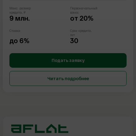
Макс. размер
Первоначальный
кредита, ₽
взнос
9 млн.
от 20%
Ставка
Срок кредита,
лет
до 6%
30
Подать заявку
Читать подробнее