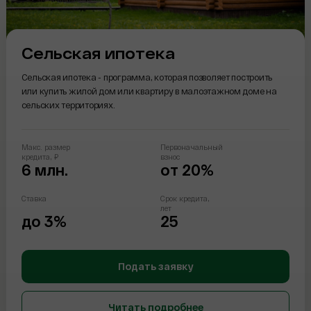
Сельская ипотека
Сельская ипотека - программа, которая позволяет построить
или купить жилой дом или квартиру в малоэтажном доме на
сельских территориях.
Макс. размер
Первоначальный
кредита, ₽
взнос
6 млн.
от 20%
Ставка
Срок кредита,
лет
до 3%
25
Подать заявку
Читать подробнее