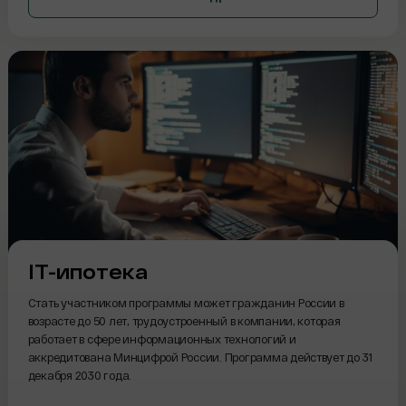
IT-ипотека
Стать участником программы может гражданин России в
возрасте до 50 лет, трудоустроенный в компании, которая
работает в сфере информационных технологий и
аккредитована Минцифрой России. Программа действует до 31
декабря 2030 года.