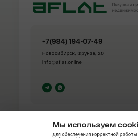
Покупка и п
недвижимо
+7(984) 194-07-49
Новосибирск, Фрунзе, 20
info@aflat.online
Мы используем cook
Политика конфиденциальности
Для обеспечения корректной работы 