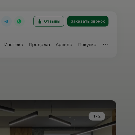
Отзывы
Заказать звонок
Ипотека
Продажа
Аренда
Покупка
Отзывы
T
1 - 2