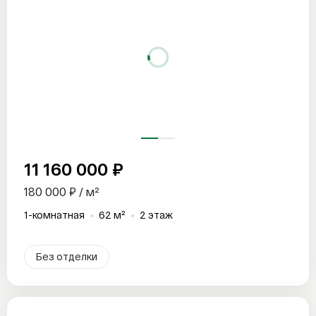
11 160 000 ₽
180 000 ₽ / м²
1-комнатная
62 м²
2 этаж
Без отделки