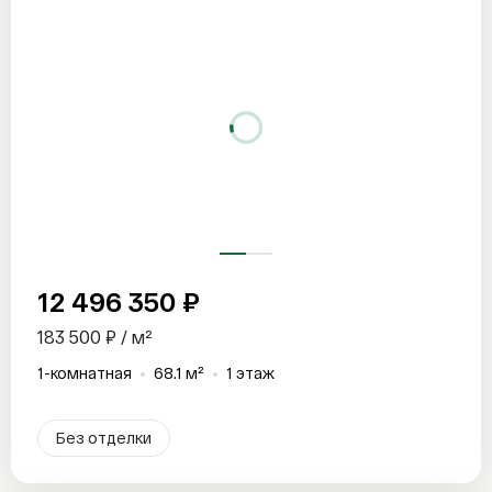
12 496 350 ₽
183 500 ₽ / м²
1-комнатная
68.1 м²
1 этаж
Без отделки