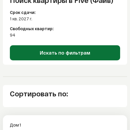
Поиск квартиры в Five (Файв)
Срок сдачи:
1 кв. 2027 г.
Свободных квартир:
94
Искать по фильтрам
Сортировать по:
Дом 1