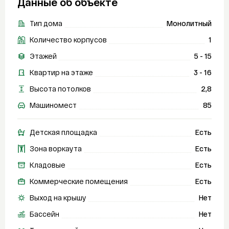
Данные об объекте
Тип дома
Монолитный
Количество корпусов
1
Этажей
5 - 15
Квартир на этаже
3 - 16
Высота потолков
2,8
Машиномест
85
Детская площадка
Есть
Зона воркаута
Есть
Кладовые
Есть
Коммерческие помещения
Есть
Выход на крышу
Нет
Бассейн
Нет