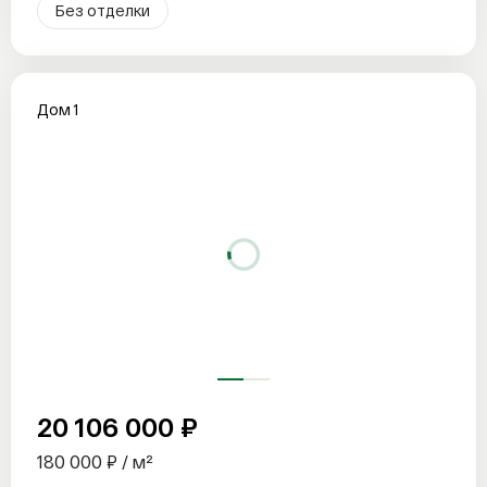
Без отделки
Дом 1
20 106 000 ₽
180 000 ₽ / м²