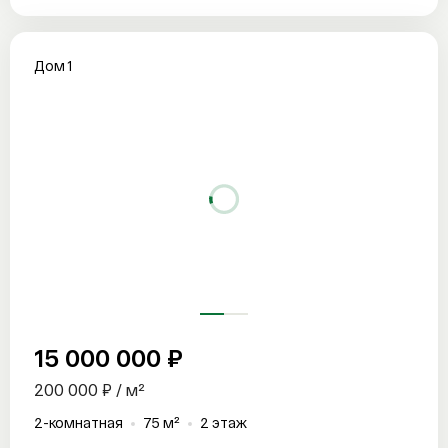
Дом 1
15 000 000 ₽
200 000 ₽ / м²
2-комнатная
75 м²
2 этаж