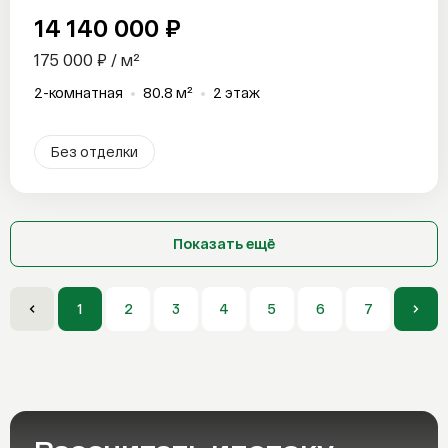
14 140 000 ₽
175 000 ₽ / м²
2-комнатная
80.8 м²
2 этаж
Без отделки
Показать ещё
1
2
3
4
5
6
7
8