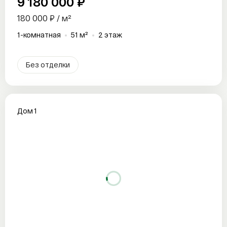
9 180 000 ₽
180 000 ₽ / м²
1-комнатная
51 м²
2 этаж
Без отделки
Дом 1