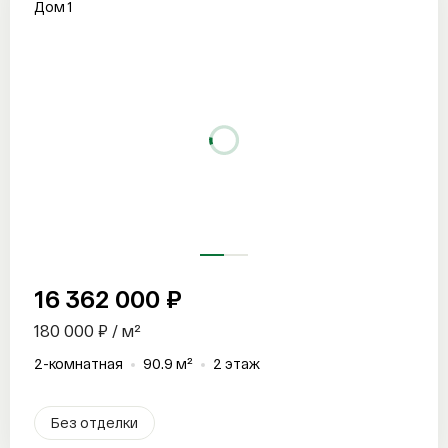
Дом 1
16 362 000 ₽
180 000 ₽ / м²
2-комнатная
90.9 м²
2 этаж
Без отделки