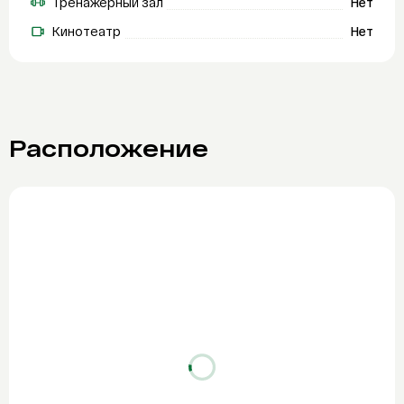
Тренажерный зал
Нет
Кинотеатр
Нет
Расположение