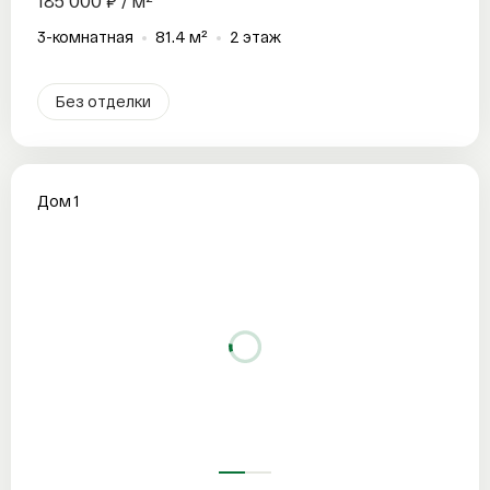
185 000 ₽ / м²
3-комнатная
81.4 м²
2 этаж
Без отделки
Дом 1