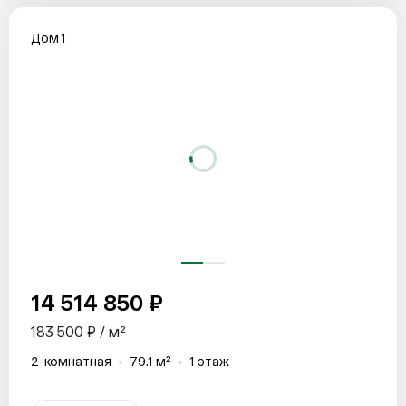
Дом 1
14 514 850 ₽
183 500 ₽ / м²
2-комнатная
79.1 м²
1 этаж