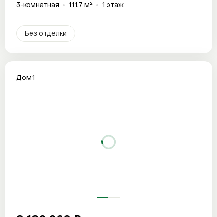
3-комнатная
111.7 м²
1 этаж
Без отделки
Дом 1