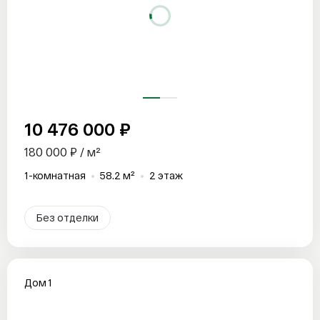
10 476 000 ₽
180 000 ₽ / м²
1-комнатная
58.2 м²
2 этаж
Без отделки
Дом 1