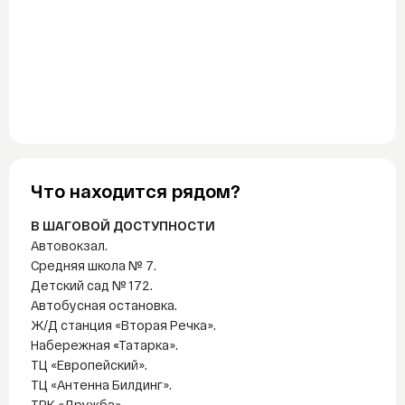
Что находится рядом?
В ШАГОВОЙ ДОСТУПНОСТИ
Автовокзал.
Средняя школа № 7.
Детский сад № 172.
Автобусная остановка.
Ж/Д станция «Вторая Речка».
Набережная
«
Татарка».
ТЦ «Европейский».
ТЦ «Антенна Билдинг».
ТРК «Дружба».