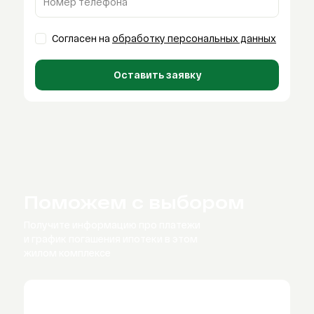
Номер телефона
Согласен на
обработку персональных данных
Оставить заявку
Поможем с выбором
Получите информацию про платежи
и график
погашения ипотеки в этом
жилом комплексе