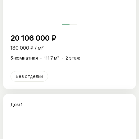
Отправить заявку
Отправить заявку
Отправить заявку
20 106 000 ₽
180 000 ₽ / м²
3-комнатная
111.7 м²
2 этаж
Без отделки
Дом 1