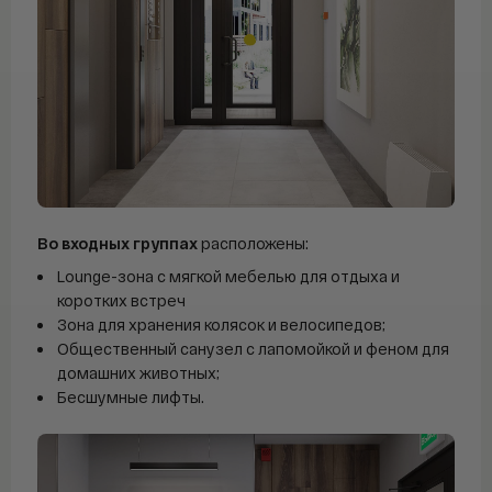
Во входных группах
расположены:
Lounge-зона с мягкой мебелью для отдыха и
коротких встреч
Зона для хранения колясок и велосипедов;
Общественный санузел с лапомойкой и феном для
домашних животных;
Бесшумные лифты.