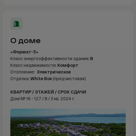
Telegram
WhatsAp
О доме
«Формат-3»
Класс энергоэффективности здания
: В
Класс недвижимости:
Комфорт
Отопление:
Электрическое
Отделка:
White Box
(предчистовая)
КВАРТИР / ЭТАЖЕЙ / СРОК СДАЧИ
Дом № 16 - 127 / 8 / 3 кв. 2024 г.