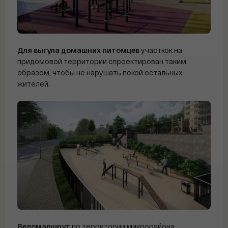
Для выгула домашних питомцев
участкок на
придомовой территории спроектирован таким
образом, чтобы не нарушать покой остальных
жителей.
Веломаршрут
по территории микрорайона