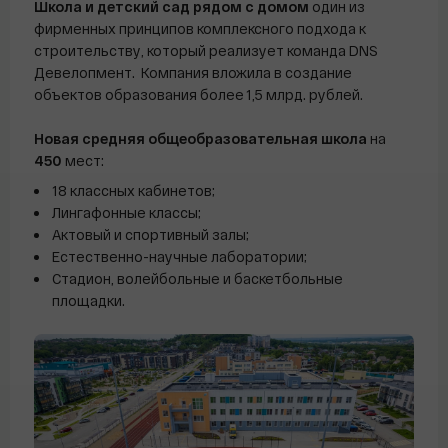
Школа и детский сад рядом с домом
один из
фирменных принципов комплексного подхода к
строительству, который реализует команда DNS
Девелопмент. Компания вложила в создание
объектов образования более 1,5 млрд. рублей.
Новая средняя общеобразовательная школа
на
450
мест:
18 классных кабинетов;
Лингафонные классы;
Актовый и спортивный залы;
Естественно-научные лаборатории;
Стадион, волейбольные и баскетбольные
площадки.