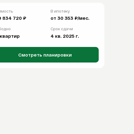
имость
В ипотеку
9 834 720 ₽
от 30 353 ₽/мес.
бодно
Срок сдачи
 квартир
4 кв. 2025 г.
Смотреть планировки