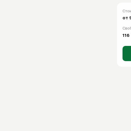
Сто
О компании
от 
О компании
Сво
FAQ
116
Контакты
WhatsApp