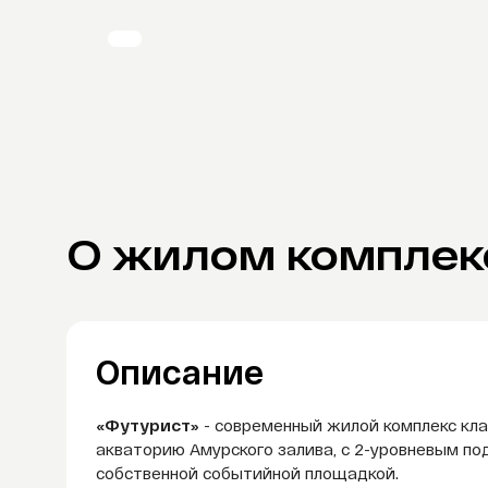
О жилом комплек
Описание
«Футурист»
- современный жилой комплекс кл
акваторию Амурского залива, с 2-уровневым п
собственной событийной площадкой.