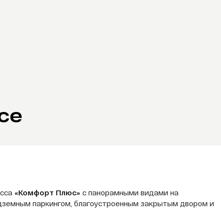
се
асса
«Комфорт Плюс»
с панорамными видами на
одземным паркингом, благоустроенным закрытым двором и