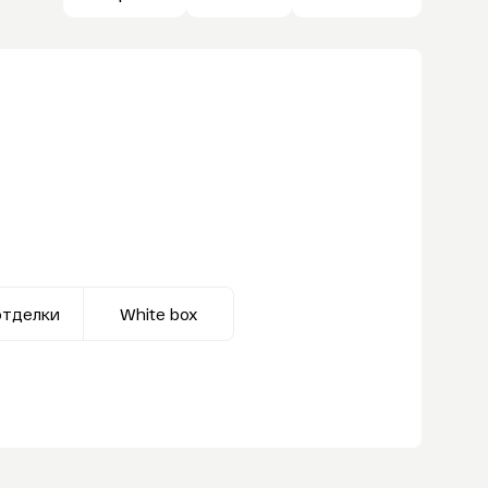
отделки
White box