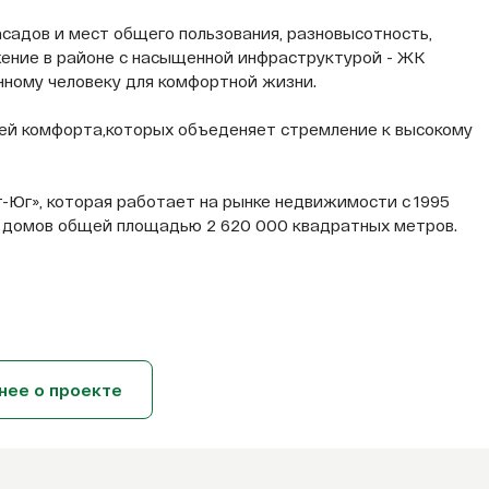
садов и мест общего пользования, разновысотность,
жение в районе с насыщенной инфраструктурой - ЖК
нному человеку для комфортной жизни.
лей комфорта,которых объеденяет стремление к высокому
-Юг», которая работает на рынке недвижимости с 1995
164 домов общей площадью 2 620 000 квадратных метров.
нее о проекте