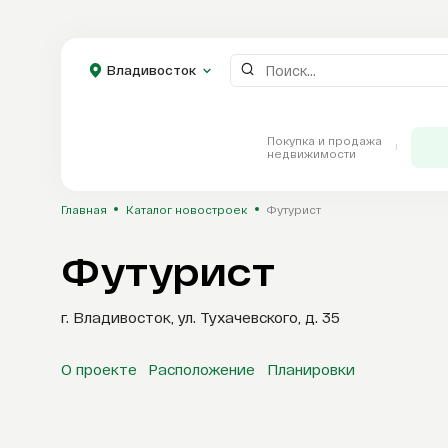
Владивосток
Покупка и продажа
Владивосток
недвижимости
Главная
Каталог новостроек
Футурист
Футурист
Каталог
г. Владивосток, ул. Тухачевского, д. 35
Новостройки
О проекте
Расположение
Планировки