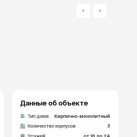
Данные об объекте
Тип дома
Кирпично-монолитный
Количество корпусов
3
Этажей
от 16 до 24