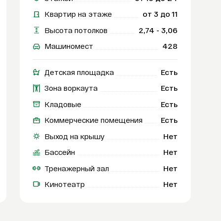
Квартир на этаже
от 3 до 11
Высота потолков
2,74 - 3,06
Машиномест
428
Детская площадка
Есть
Зона воркаута
Есть
Кладовые
Есть
Коммерческие помещения
Есть
Выход на крышу
Нет
Бассейн
Нет
Тренажерный зал
Нет
Кинотеатр
Нет