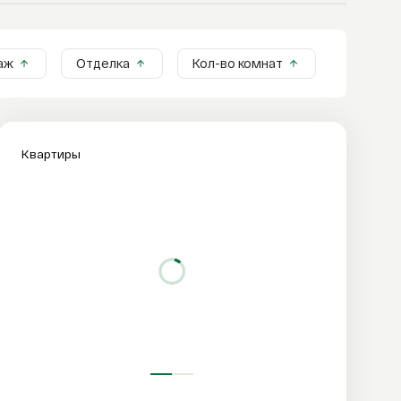
аж
Отделка
Кол-во комнат
Квартиры