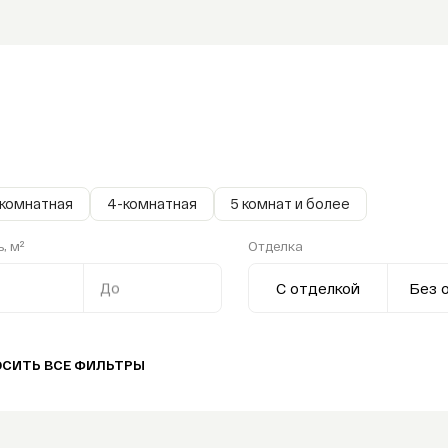
-комнатная
4-комнатная
5 комнат и более
, м²
Отделка
До
С отделкой
Без 
ОСИТЬ ВСЕ ФИЛЬТРЫ