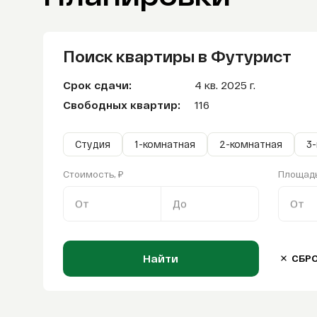
Поиск квартиры в Футурист
Срок сдачи:
4 кв. 2025 г.
Свободных квартир:
116
Студия
1-комнатная
2-комнатная
3
Стоимость, ₽
Площадь
От
До
От
Найти
СБР