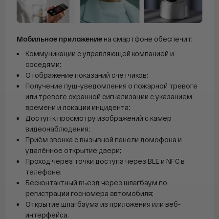
Мобильное приложение
на смартфоне обеспечит:
Коммуникации с управляющей компанией и
соседями;
Отображение показаний счётчиков;
Получение пуш-уведомления о пожарной тревоге
или тревоге охранной сигнализации с указанием
времени и локации инцидента;
Доступ к просмотру изображений с камер
видеонаблюдения;
Приём звонка с вызывной панели домофона и
удалённое открытие двери;
Проход через точки доступа через BLE и NFC в
телефоне;
Бесконтактный въезд через шлагбаум по
регистрации госномера автомобиля;
Открытие шлагбаума из приложения или веб-
интерфейса.