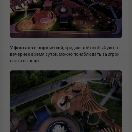
У
фонтана с подсветкой
, придающей особый уют в
вечернее время суток, можно понаблюдать за игрой
света на воде.