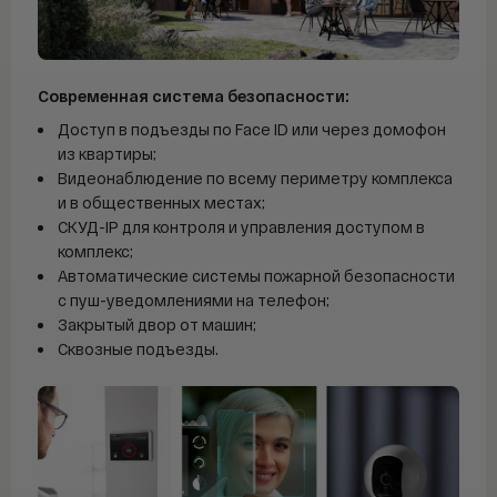
Современная система безопасности:
Доступ в подъезды по Face ID или через домофон
из квартиры;
Видеонаблюдение по всему периметру комплекса
и в общественных местах;
СКУД-IP для контроля и управления доступом в
комплекс;
Автоматические системы пожарной безопасности
с пуш-уведомлениями на телефон;
Закрытый двор от машин;
Сквозные подъезды.