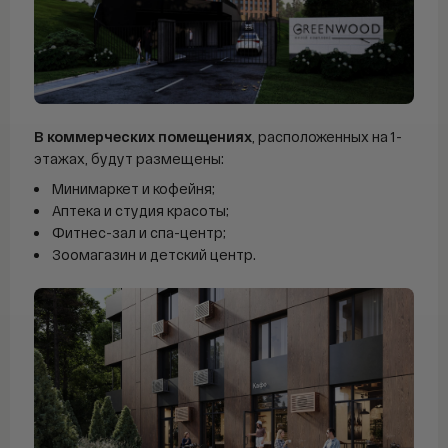
В коммерческих помещениях
, расположенных на 1-
этажах, будут размещены:
Минимаркет и кофейня;
Аптека и студия красоты;
Фитнес-зал и спа-центр;
Зоомагазин и детский центр.