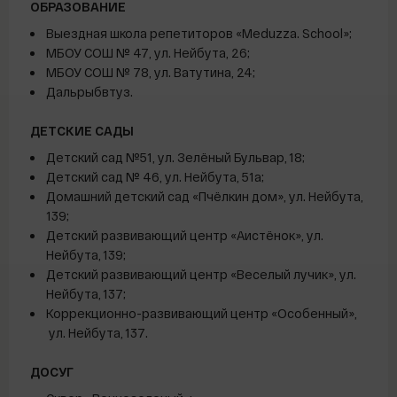
ОБРАЗОВАНИЕ
Выездная школа репетиторов «Meduzza. School»;
МБОУ СОШ № 47, ул. Нейбута, 26;
МБОУ СОШ № 78, ул. Ватутина, 24;
Дальрыбвтуз.
ДЕТСКИЕ САДЫ
Детский сад №51, ул. Зелёный Бульвар, 18;
Детский сад № 46, ул. Нейбута, 51а;
Домашний детский сад «Пчёлкин дом», ул. Нейбута,
139;
Детский развивающий центр «Аистёнок», ул.
Нейбута, 139;
Детский развивающий центр «Веселый лучик», ул.
Нейбута, 137;
Коррекционно-развивающий центр «Особенный»,
ул. Нейбута, 137.
ДОСУГ