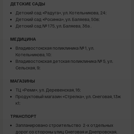
ДЕТСКИЕ САДЫ
Детский сад
«
Радуга», ул. Котельникова, 24;
Детский сад
«
Росинка», ул. Баляева, 50в;
Детский сад № 175, ул. Баляева, 36а .
МЕДИЦИНА
Владивостокская поликлиника № 1, ул.
Котельникова, 10;
Владивостокская детская поликлиника № 5, ул.
Сельская, 9;
МАГАЗИНЫ
ТЦ «Реми», ул. Деревенская, 16;
Продуктовый магазин «Стрелка», ул. Снеговая, 13ж
к1;
ТРАНСПОРТ
Запланировано строительство 2-х отдельных
дорог со стороны улиц Снеговая и Днепровская.