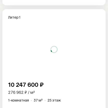
Литер 1
10 247 600 ₽
276 962 ₽ / м²
1-комнатная
37 м²
25 этаж