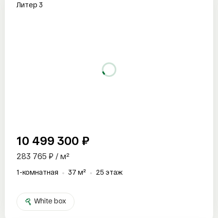
Литер 3
10 499 300 ₽
283 765 ₽ / м²
1-комнатная
37 м²
25 этаж
White box