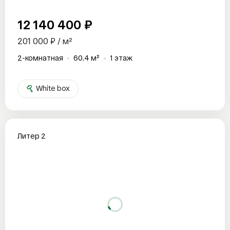
12 140 400 ₽
201 000 ₽ / м²
2-комнатная
60.4 м²
1 этаж
White box
Литер 2