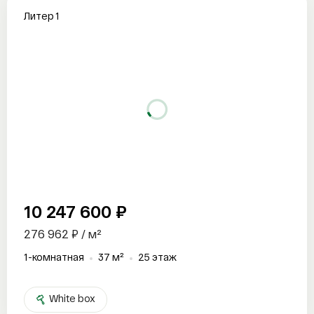
Литер 1
10 247 600 ₽
276 962 ₽ / м²
1-комнатная
37 м²
25 этаж
White box