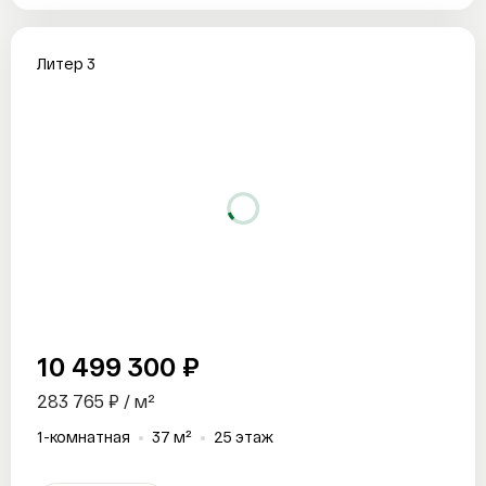
Литер 3
10 499 300 ₽
283 765 ₽ / м²
1-комнатная
37 м²
25 этаж