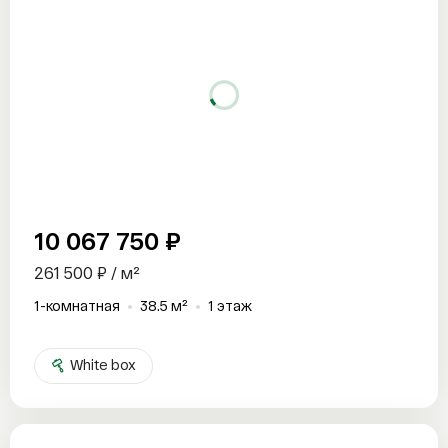
10 067 750 ₽
261 500 ₽ / м²
1-комнатная
38.5 м²
1 этаж
White box