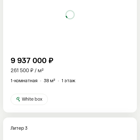
9 937 000 ₽
261 500 ₽ / м²
1-комнатная
38 м²
1 этаж
White box
Литер 3