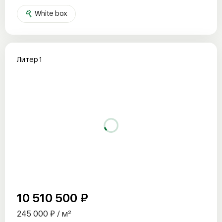
White box
Литер 1
10 510 500 ₽
245 000 ₽ / м²