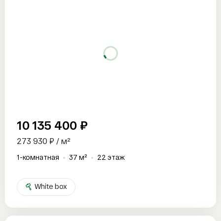
10 135 400 ₽
273 930 ₽ / м²
1-комнатная
37 м²
22 этаж
White box