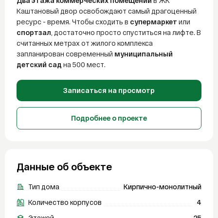
Два этажа коммерческих помещений
в ЖК
Каштановый двор освобождают самый драгоценный
ресурс - время. Чтобы сходить в
супермаркет
или
спортзал
, достаточно просто спуститься на лифте. В
считанных метрах от жилого комплекса
запланирован современный
муниципальный
детский сад
на 500 мест.
Записаться на просмотр
Подробнее о проекте
Данные об объекте
Тип дома
Кирпично-монолитный
Количество корпусов
4
Этажей
25