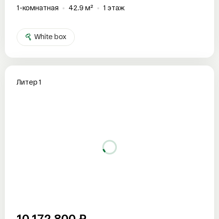
1-комнатная
42.9 м²
1 этаж
White box
Литер 1
10 172 800 ₽