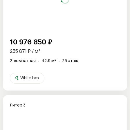
10 976 850 ₽
255 871 ₽ / м²
2-комнатная
42.9 м²
25 этаж
White box
Литер 3