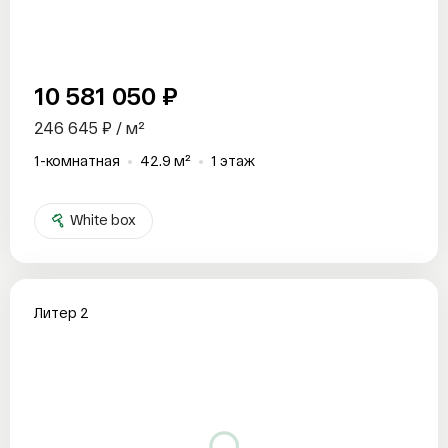
10 581 050 ₽
246 645 ₽ / м²
1-комнатная
42.9 м²
1 этаж
White box
Литер 2