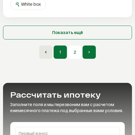
White box
Показать ещё
1
2
Рассчитать
ипотеку
Заполните поля и мы перезвоним вам с расчетом
ежемесячного платежа под выбранные вами условия.
Первый взнос