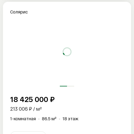
Солярис
18 425 000 ₽
213 006 ₽ / м²
1-комнатная
86.5 м²
18 этаж