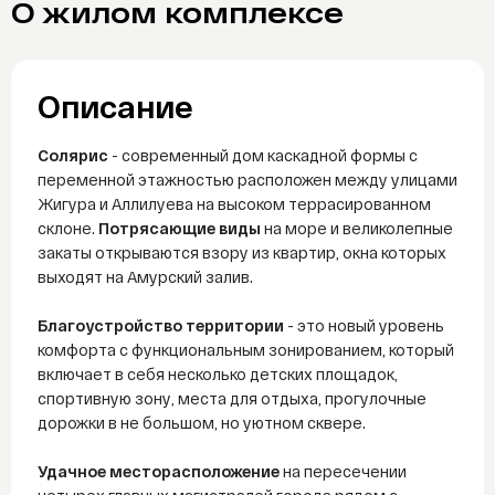
О жилом комплексе
Telegram
WhatsAp
Описание
Солярис
- современный дом каскадной формы с
переменной этажностью расположен между улицами
Жигура и Аллилуева на высоком террасированном
склоне.
Потрясающие виды
на
море и великолепные
закаты открываются взору из квартир, окна которых
выходят на Амурский залив.
Благоустройство территории
- это новый уровень
комфорта с функциональным зонированием, который
включает в себя несколько детских площадок,
спортивную зону, места для отдыха, прогулочные
дорожки в не большом, но уютном сквере.
Удачное месторасположение
на пересечении