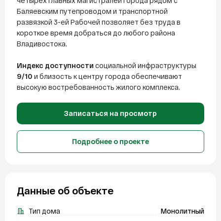
четырех главных магистралей города рядом с
Баляевским путепроводом и транспортной
развязкой 3-ей Рабочей позволяет без труда в
короткое время добраться до любого района
Владивостока.
Индекс доступности
социальной инфраструктуры
9/10
и близость к центру города обеспечивают
высокую востребованность жилого комплекса.
Записаться на просмотр
Подробнее о проекте
Данные об объекте
Тип дома
Монолитный