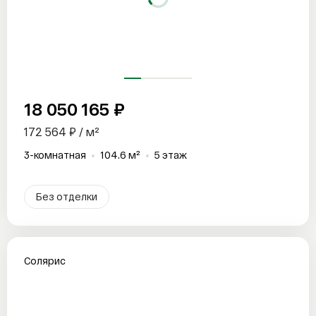
18 050 165 ₽
172 564 ₽ / м²
3-комнатная
104.6 м²
5 этаж
Без отделки
Солярис