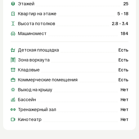
Этажей
25
Квартир на этаже
5 - 18
Высота потолков
2.8 - 3.4
Машиномест
184
Детская площадка
Есть
Зона воркаута
Есть
Кладовые
Есть
Коммерческие помещения
Есть
Выход на крышу
Нет
Бассейн
Нет
Тренажерный зал
Нет
Кинотеатр
Нет