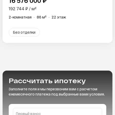
16 576 000 ₽
192 744 ₽ / м²
2-комнатная
86 м²
22 этаж
Без отделки
Рассчитать
ипотеку
Заполните поля и мы перезвоним вам с расчетом
ежемесячного платежа под выбранные вами условия.
Первый взнос