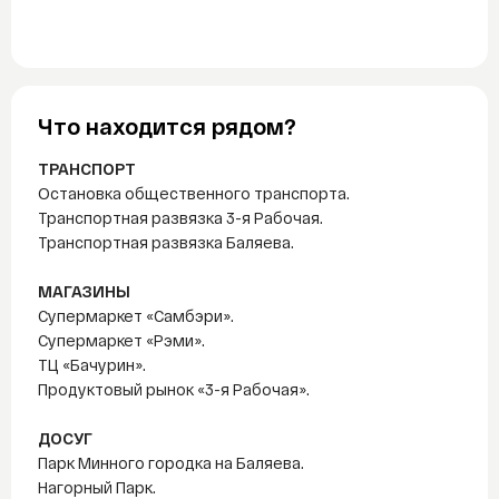
Что находится рядом?
ТРАНСПОРТ
Остановка общественного транспорта.
Транспортная развязка 3-я Рабочая.
Транспортная развязка Баляева.
МАГАЗИНЫ
Супермаркет «Самбэри».
Супермаркет «Рэми».
ТЦ «Бачурин».
Продуктовый рынок «3-я Рабочая».
ДОСУГ
Парк Минного городка на Баляева.
Нагорный Парк.