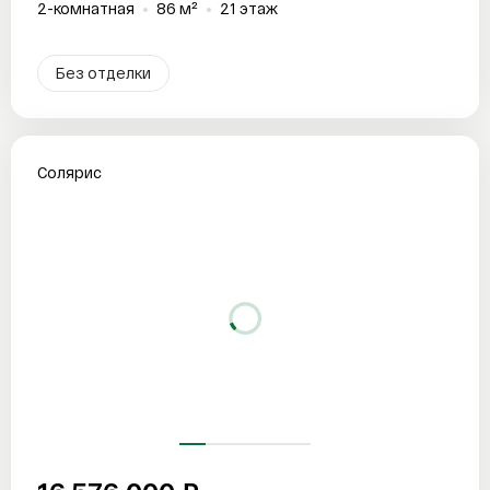
2-комнатная
86 м²
21 этаж
Без отделки
Солярис