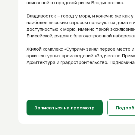
вписанной в городской ритм Владивостока.
Владивосток – город у моря, и конечно же как 
наиболее высоким спросом пользуются дома в 
доступностью к морю. Именно такой эксклюзив
Енисейской, рядом с благоустроенной набережн
Жилой комплекс «Суприм» занял первое место и
архитектурных произведений «Зодчество Примо
Архитектура и градостроительство. Подномина
Записаться на просмотр
Подроб