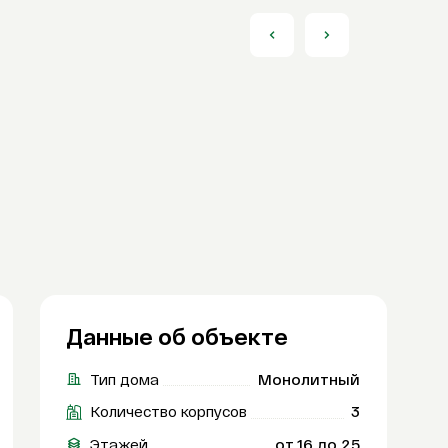
Данные об объекте
Тип дома
Монолитный
Количество корпусов
3
Этажей
от 16 до 25