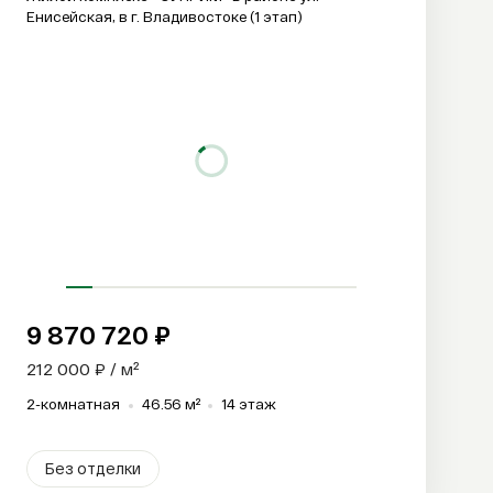
Енисейская, в г. Владивостоке (1 этап)
9 870 720 ₽
212 000 ₽ / м²
2-комнатная
46.56 м²
14 этаж
Без отделки