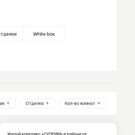
отделки
White box
аж
Отделка
Кол-во комнат
Жилой комплекс «СУПРИМ» в районе ул.