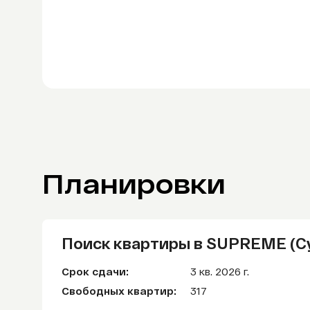
Отправи
Отправи
Отправи
Отправи
Хорошо
Планировки
Поиск квартиры в SUPREME (С
Срок сдачи:
3 кв. 2026 г.
Свободных квартир:
317