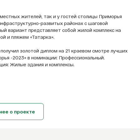
у местных жителей, так и у гостей столицы Приморья
инфраструктурно-развитых районах с шаговой
ный вариант представляет собой жилой комплекс на
ой и пляжем «Татарка».
 получил золотой диплом на 21 краевом смотре лучших
рья -2023» в номинации: Профессиональный.
ция: Жилые здания и комплексы.
нее о проекте