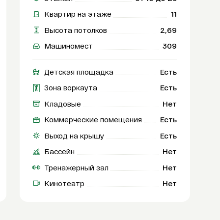
Квартир на этаже
11
Высота потолков
2,69
Машиномест
309
Детская площадка
Есть
Зона воркаута
Есть
Кладовые
Нет
Коммерческие помещения
Есть
Выход на крышу
Есть
Бассейн
Нет
Тренажерный зал
Нет
Кинотеатр
Нет