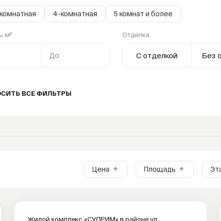
-комнатная
4-комнатная
5 комнат и более
, м²
Отделка
До
С отделкой
Без 
ОСИТЬ ВСЕ ФИЛЬТРЫ
Цена
Площадь
Эт
Жилой комплекс «СУПРИМ» в районе ул.