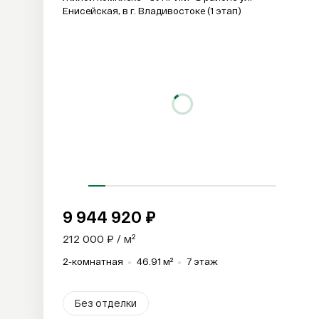
Енисейская, в г. Владивостоке (1 этап)
9 944 920 ₽
212 000 ₽ / м²
2-комнатная
46.91 м²
7 этаж
Без отделки