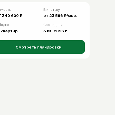
имость
В ипотеку
7 340 600 ₽
от 23 596 ₽/мес.
бодно
Срок сдачи
 квартир
3 кв. 2026 г.
Смотреть планировки