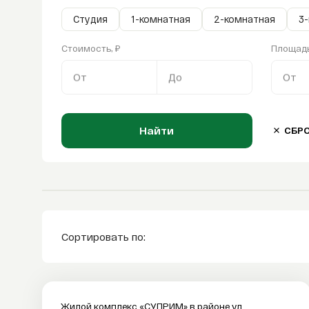
Студия
1-комнатная
2-комнатная
3
Стоимость, ₽
Площадь
От
До
От
Найти
СБР
Сортировать по:
Жилой комплекс «СУПРИМ» в районе ул.