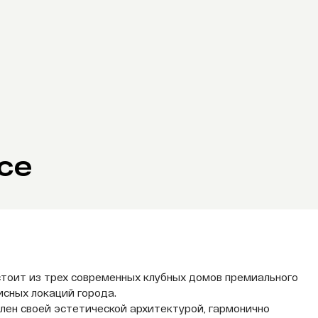
се
тоит из трех современных клубных домов премиального
исных локаций города.
лен своей эстетической архитектурой, гармонично