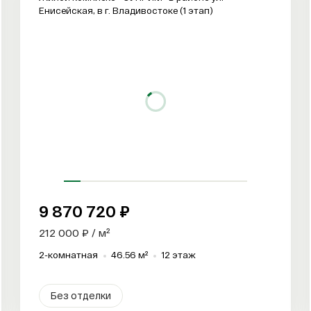
Енисейская, в г. Владивостоке (1 этап)
9 870 720 ₽
212 000 ₽ / м²
2-комнатная
46.56 м²
12 этаж
Без отделки