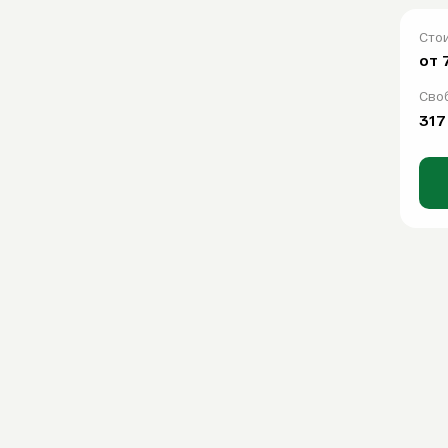
Сто
О компании
от 
О компании
Сво
FAQ
317
Контакты
WhatsApp