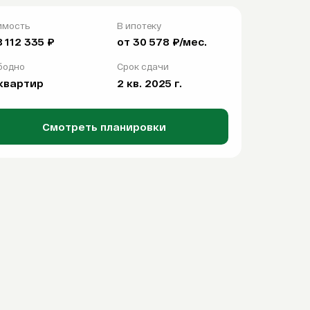
имость
В ипотеку
8 112 335 ₽
от 30 578 ₽/мес.
бодно
Срок сдачи
квартир
2 кв. 2025 г.
Смотреть планировки