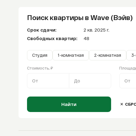
Поиск квартиры в Wave (Вэйв)
Срок сдачи:
2 кв. 2025 г.
Свободных квартир:
48
Студия
1-комнатная
2-комнатная
3
Стоимость, ₽
Площадь
От
До
От
Найти
СБР