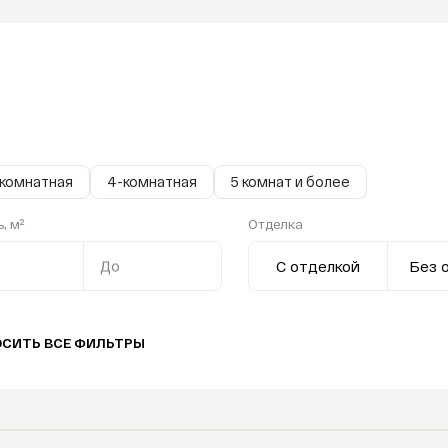
-комнатная
4-комнатная
5 комнат и более
, м²
Отделка
До
С отделкой
Без 
ОСИТЬ ВСЕ ФИЛЬТРЫ