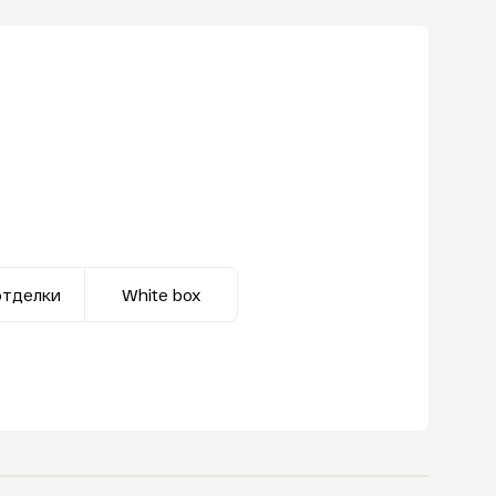
отделки
White box