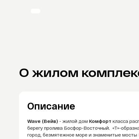
О жилом комплек
Описание
Wave (Вейв)
- жилой дом
Комфорт
класса рас
берегу пролива Босфор-Восточный. «Т»-образн
город, безмятежное море и знаменитые мосты 