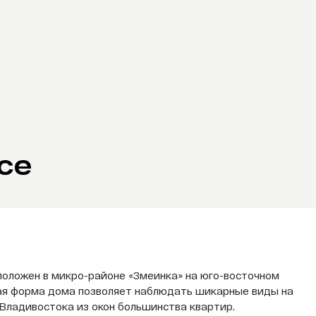
се
положен в микро-районе «Змеинка» на юго-восточном
ая форма дома позволяет наблюдать шикарные виды на
Владивостока из окон большинства квартир.