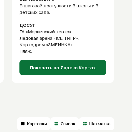
В шаговой доступности 3 школы и 3
детских сада.
ДОСУГ
ГА «Мариинский театр».
Ледовая арена «ICE ТИГР».
Картодром «ЗМЕИНКА».
Пляж.
Показать на Яндекс.Картах
Карточки
Список
Шахматка