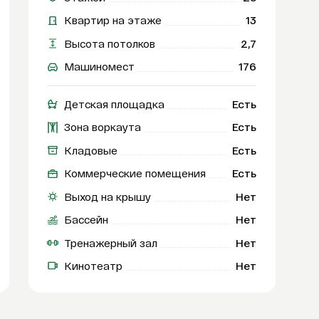
Квартир на этаже
13
Высота потолков
2,7
Машиномест
176
Детская площадка
Есть
Зона воркаута
Есть
Кладовые
Есть
Коммерческие помещения
Есть
Выход на крышу
Нет
Бассейн
Нет
Тренажерный зал
Нет
Кинотеатр
Нет