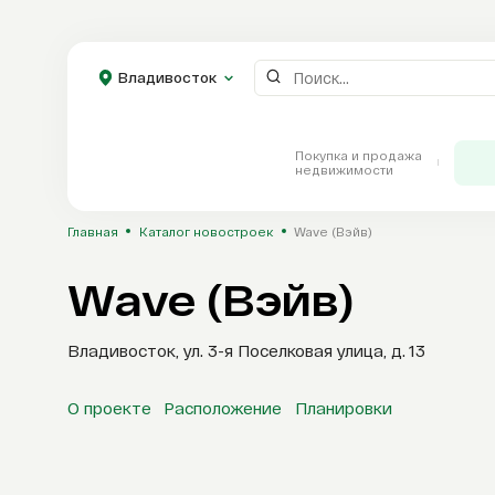
Владивосток
Покупка и продажа
Владивосток
недвижимости
Главная
Каталог новостроек
Wave (Вэйв)
Wave (Вэйв)
Каталог
Владивосток, ул. 3-я Поселковая улица, д. 13
Новостройки
О проекте
Расположение
Планировки