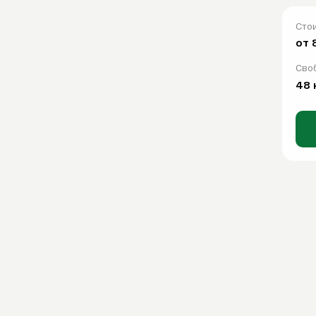
Сто
О компании
от 
О компании
Сво
FAQ
48 
Контакты
WhatsApp