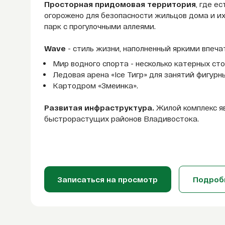
Просторная придомовая территория
, где е
огорожено для безопасности жильцов дома и их
парк с прогулочными аллеями.
Wave
- стиль жизни, наполненный яркими впеч
Мир водного спорта - несколько катерных сто
Ледовая арена «Ice Тигр» для занятий фигурн
Картодром «Змеинка».
Развитая инфраструктура.
Жилой комплекс яв
быстрорастущих районов Владивостока.
Записаться на просмотр
Подроб