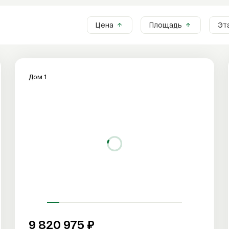
Цена
Площадь
Эт
Дом 1
9 820 975 ₽