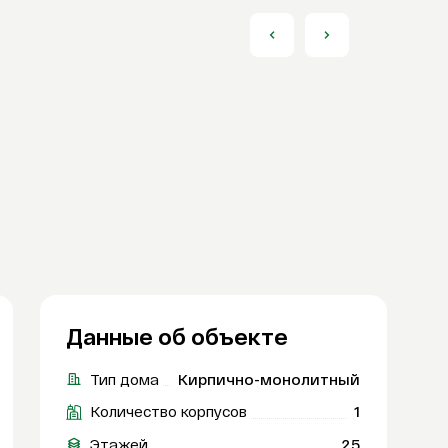
Данные об объекте
Тип дома
Кирпично-монолитный
Количество корпусов
1
Этажей
25