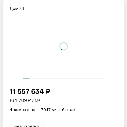
Дом 2.1
11 557 634 ₽
164 709 ₽ / м²
4-комнатная
70.17 м²
6 этаж
Без отделки