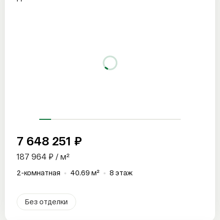
7 648 251 ₽
187 964 ₽ / м²
2-комнатная
40.69 м²
8 этаж
Без отделки