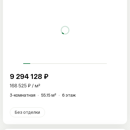
9 294 128 ₽
168 525 ₽ / м²
3-комнатная
55.15 м²
6 этаж
Без отделки