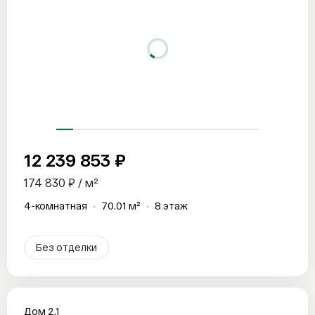
12 239 853 ₽
174 830 ₽ / м²
4-комнатная
70.01 м²
8 этаж
Без отделки
Дом 2.1