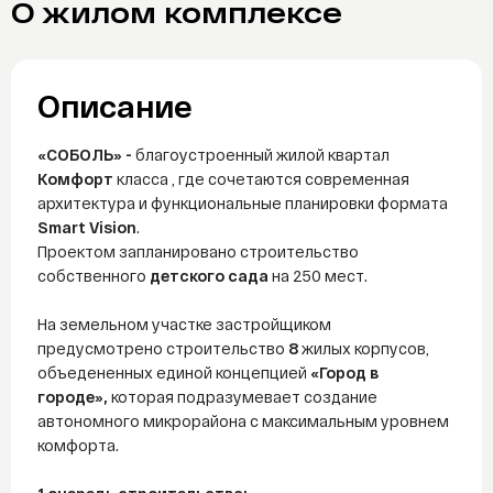
О жилом комплексе
Telegram
WhatsAp
Описание
«СОБОЛЬ» -
благоустроенный жилой квартал
Комфорт
класса , где сочетаются современная
архитектура и функциональные планировки формата
Smart Vision
.
Проектом запланировано строительство
собственного
детского сада
на 250 мест.
На земельном участке застройщиком
предусмотрено строительство
8
жилых корпусов,
объедененных единой концепцией
«Город в
городе»,
которая подразумевает создание
автономного микрорайона с максимальным уровнем
комфорта.