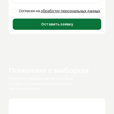
Согласен на
обработку персональных данных
Оставить заявку
Поможем с выбором
Получите информацию про платежи
и график
погашения ипотеки в этом
жилом комплексе