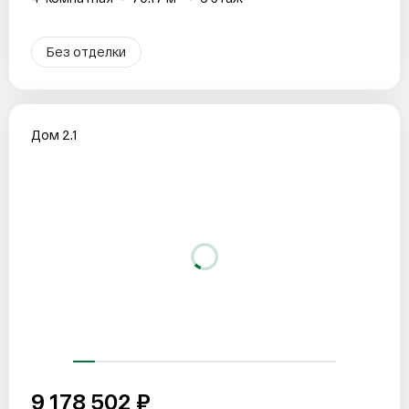
Без отделки
Дом 2.1
9 178 502 ₽