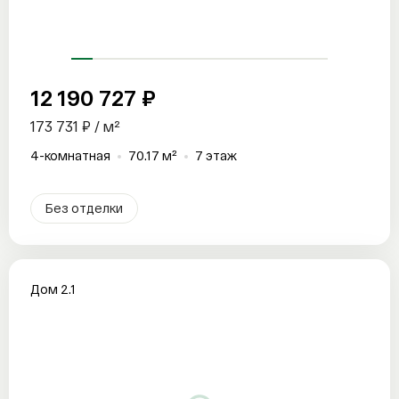
12 190 727 ₽
173 731 ₽ / м²
4-комнатная
70.17 м²
7 этаж
Без отделки
Дом 2.1