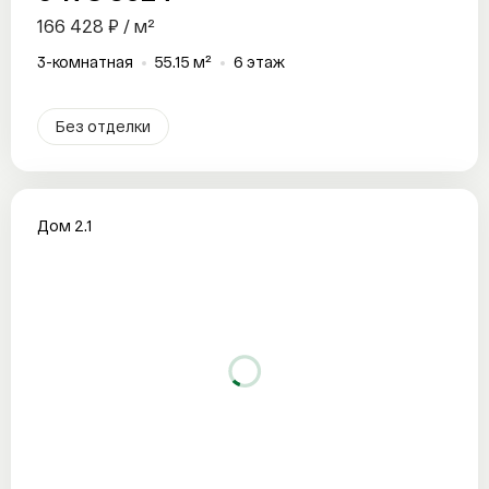
166 428 ₽ / м²
3-комнатная
55.15 м²
6 этаж
Без отделки
Дом 2.1