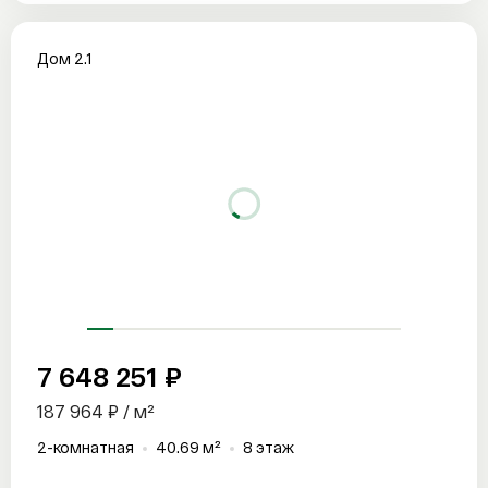
Дом 2.1
7 648 251 ₽
187 964 ₽ / м²
2-комнатная
40.69 м²
8 этаж