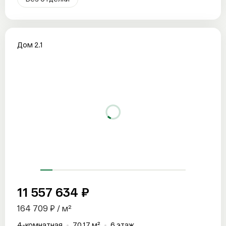
Дом 2.1
11 557 634 ₽
164 709 ₽ / м²
4-комнатная
70.17 м²
6 этаж