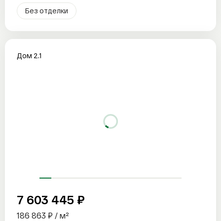
Без отделки
Дом 2.1
7 603 445 ₽
186 863 ₽ / м²