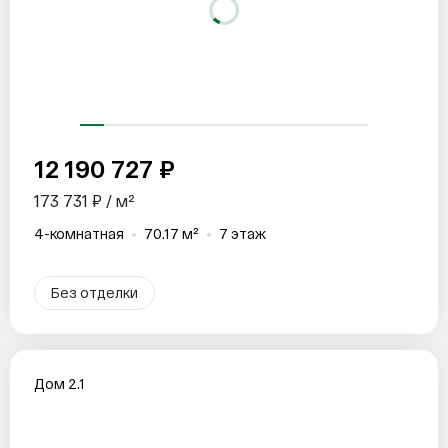
12 190 727 ₽
173 731 ₽ / м²
4-комнатная
70.17 м²
7 этаж
Без отделки
Дом 2.1