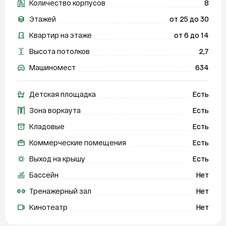
Количество корпусов
8
Этажей
от 25 до 30
Квартир на этаже
от 6 до 14
Высота потолков
2,7
Машиномест
634
Детская площадка
Есть
Зона воркаута
Есть
Кладовые
Есть
Коммерческие помещения
Есть
Выход на крышу
Есть
Бассейн
Нет
Тренажерный зал
Нет
Кинотеатр
Нет