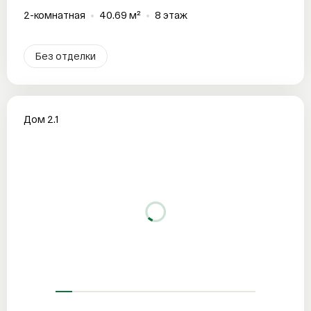
2-комнатная
40.69 м²
8 этаж
Без отделки
Дом 2.1