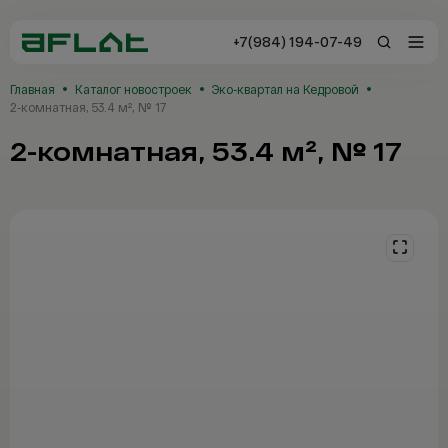
+7(984) 194-07-49
+7(984) 194-0
Главная
Каталог новостроек
Эко-квартал на Кедровой
Владивосток
2-комнатная, 53.4 м², № 17
2-комнатная, 53.4 м², № 17
Заказать звонок
Отзывы
Каталог
Новостройки
Сервисы AFLAT
Таиланд