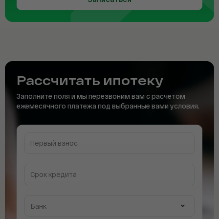
Рассчитать
ипотеку
Заполните поля и мы перезвоним вам с расчетом
ежемесячного платежа под выбранные вами условия.
Первый взнос
Срок кредита