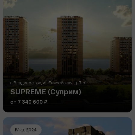
г. Владивосток, ул Енисейская, д. 7 с1
SUPREME (Суприм)
от 7 340 600 ₽
IV кв. 2024