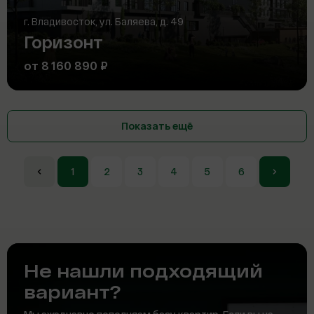
г. Владивосток, ул. Баляева, д. 49
Горизонт
от 8 160 890 ₽
Показать ещё
1
2
3
4
5
6
Не нашли подходящий
вариант?