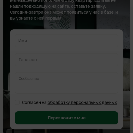
Мы ежедневно пополняем базу квартир. Если вы не
нашли подходящую на сайте, оставьте заявку.
Сегодня-завтра она
может появиться у нас в базе, и
вы узнаете о ней первым
Имя
Телефон
Согласен на
обработку персональных данных
Перезвоните мне