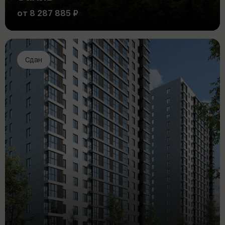
от 8 287 885 ₽
Сдан