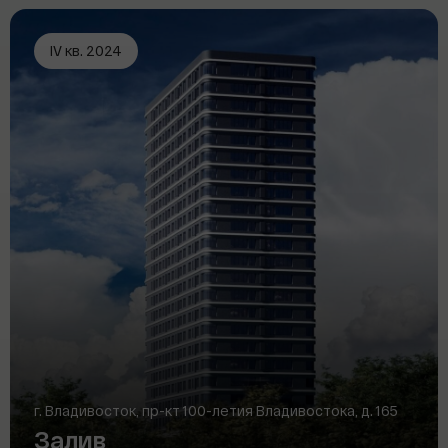
IV кв. 2024
г. Владивосток, пр-кт 100-летия Владивостока, д. 165
Залив